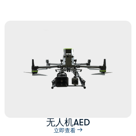
无人机AED
立即查看