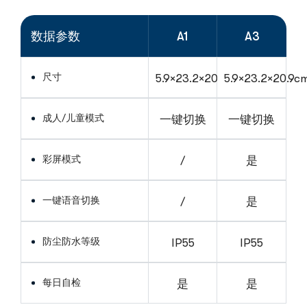
数据参数
A1
A3
尺寸
5.9×23.2×20.9cm
5.9×23.2×20.9c
成人/儿童模式
一键切换
一键切换
彩屏模式
/
是
一键语音切换
/
是
防尘防水等级
IP55
IP55
每日自检
是
是