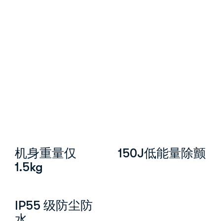
机身重量仅
150J低能量除颤
1.5kg
IP55 级防尘防
水