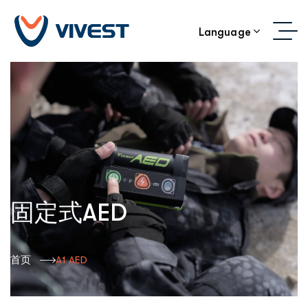
Language
固定式AED
首页
A1 AED